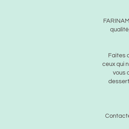
FARINAMIA
qualité
Faites c
ceux qui n
vous 
dessert
Contacte