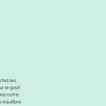
utes les
r le goût.
ans notre
 équilibre