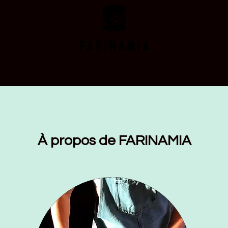
ACCUEIL
ORDER
CONTACT
PORTFOLIO
More
À propos de FARINAMIA