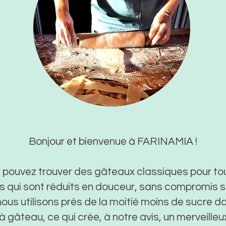
Bonjour et bienvenue à FARINAMIA !
s pouvez trouver des gâteaux classiques pour to
 qui sont réduits en douceur, sans compromis su
 nous utilisons près de la moitié moins de sucre d
 gâteau, ce qui crée, à notre avis, un merveilleux